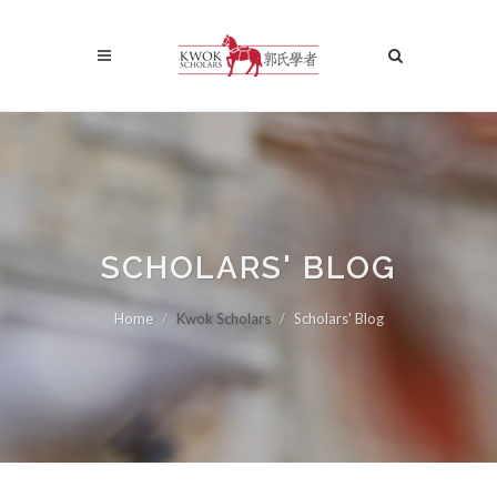
SCHOLARS' BLOG
Home
Kwok Scholars
Scholars' Blog