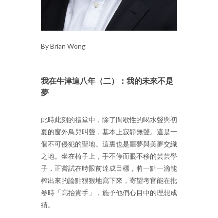
By Brian Wong
我在牛津這八年（二）：我的未來不是
夢
此時此刻的禮堂中，除了間歇性的喝水聲與初
夏的窗外鳥兒叫聲，基本上寂靜無聲。這是一
個不可侵犯的聖地。這裏也是噩夢與美夢交織
之地。坐在椅子上，手不停而眼不移的芸芸學
子，正嘗試在時限前達成目標，將一點一滴能
榨出來的論點狠狠地寫下來，寄望考官能在批
卷時「高抬貴手」，施予他們心目中的理想成
績。