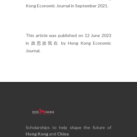
Kong Economic Journal in September 2021.
This article was published on 12 June 2023
in 政思故我在 by Hong Kong Economic
Journal.
Scholarships to help shape the future of
Hong Kong
and
China